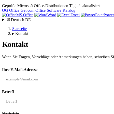
Geprüfte Microsoft Office-Distributionen
Täglich aktualisiert
OG
Office-Get
.com
Office-Software-Katalog
MS Office
Word
Excel
Power
🌐
Deutsch
DE
Startseite
▸
Kontakt
Kontakt
Wenn Sie Fragen, Vorschläge oder Anmerkungen haben, schreiben Sie
Ihre E-Mail-Adresse
Betreff
Nachricht