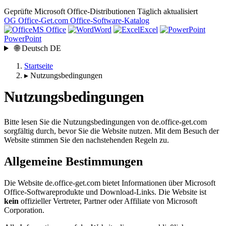
Geprüfte Microsoft Office-Distributionen
Täglich aktualisiert
OG
Office-Get
.com
Office-Software-Katalog
MS Office
Word
Excel
PowerPoint
🌐
Deutsch
DE
Startseite
▸
Nutzungsbedingungen
Nutzungsbedingungen
Bitte lesen Sie die Nutzungsbedingungen von de.office-get.com
sorgfältig durch, bevor Sie die Website nutzen. Mit dem Besuch der
Website stimmen Sie den nachstehenden Regeln zu.
Allgemeine Bestimmungen
Die Website de.office-get.com bietet Informationen über Microsoft
Office-Softwareprodukte und Download-Links. Die Website ist
kein
offizieller Vertreter, Partner oder Affiliate von Microsoft
Corporation.