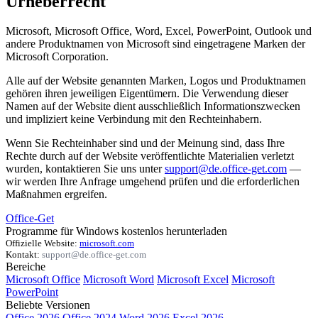
Urheberrecht
Microsoft, Microsoft Office, Word, Excel, PowerPoint, Outlook und
andere Produktnamen von Microsoft sind eingetragene Marken der
Microsoft Corporation.
Alle auf der Website genannten Marken, Logos und Produktnamen
gehören ihren jeweiligen Eigentümern. Die Verwendung dieser
Namen auf der Website dient ausschließlich Informationszwecken
und impliziert keine Verbindung mit den Rechteinhabern.
Wenn Sie Rechteinhaber sind und der Meinung sind, dass Ihre
Rechte durch auf der Website veröffentlichte Materialien verletzt
wurden, kontaktieren Sie uns unter
support@de.office-get.com
—
wir werden Ihre Anfrage umgehend prüfen und die erforderlichen
Maßnahmen ergreifen.
Office-Get
Programme für Windows kostenlos herunterladen
Offizielle Website:
microsoft.com
Kontakt:
support@de.office-get.com
Bereiche
Microsoft Office
Microsoft Word
Microsoft Excel
Microsoft
PowerPoint
Beliebte Versionen
Office 2026
Office 2024
Word 2026
Excel 2026