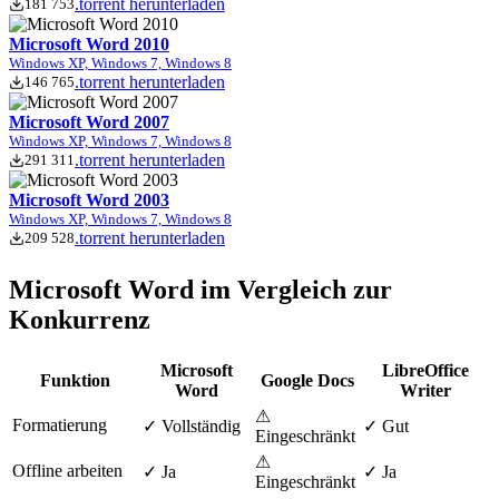
.torrent herunterladen
181 753
Microsoft Word 2010
Windows XP, Windows 7, Windows 8
.torrent herunterladen
146 765
Microsoft Word 2007
Windows XP, Windows 7, Windows 8
.torrent herunterladen
291 311
Microsoft Word 2003
Windows XP, Windows 7, Windows 8
.torrent herunterladen
209 528
Microsoft Word im Vergleich zur
Konkurrenz
Microsoft
LibreOffice
Funktion
Google Docs
Word
Writer
⚠
Formatierung
✓ Vollständig
✓ Gut
Eingeschränkt
⚠
Offline arbeiten
✓ Ja
✓ Ja
Eingeschränkt