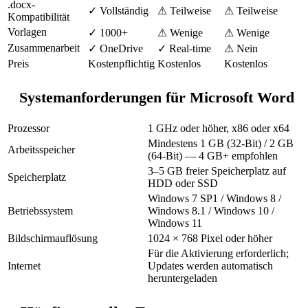
.docx-
✓ Vollständig
⚠ Teilweise
⚠ Teilweise
Kompatibilität
Vorlagen
✓ 1000+
⚠ Wenige
⚠ Wenige
Zusammenarbeit
✓ OneDrive
✓ Real-time
⚠ Nein
Preis
Kostenpflichtig
Kostenlos
Kostenlos
Systemanforderungen für Microsoft Word
Prozessor
1 GHz oder höher, x86 oder x64
Mindestens 1 GB (32-Bit) / 2 GB
Arbeitsspeicher
(64-Bit) — 4 GB+ empfohlen
3–5 GB freier Speicherplatz auf
Speicherplatz
HDD oder SSD
Windows 7 SP1 / Windows 8 /
Betriebssystem
Windows 8.1 / Windows 10 /
Windows 11
Bildschirmauflösung
1024 × 768 Pixel oder höher
Für die Aktivierung erforderlich;
Internet
Updates werden automatisch
heruntergeladen