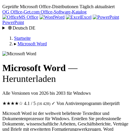
Geprüfte Microsoft Office-Distributionen
Täglich aktualisiert
OG
Office-Get
.com
Office-Software-Katalog
MS Office
Word
Excel
PowerPoint
🌐
Deutsch
DE
Startseite
▸
Microsoft Word
Microsoft Word
—
Herunterladen
Alle Versionen von 2026 bis 2003 für Windows
★★★★☆
4.1 / 5
✓ Von Antivirenprogramm überprüft
(16 428)
Microsoft Word ist der weltweit beliebteste Texteditor und
Dokumentenprozessor für Windows. Erstellen Sie professionelle
Dokumente, wissenschaftliche Arbeiten, Geschäftsberichte, Verträge
und Briefe mit erweiterten Formatierungswerkzeugen. Word