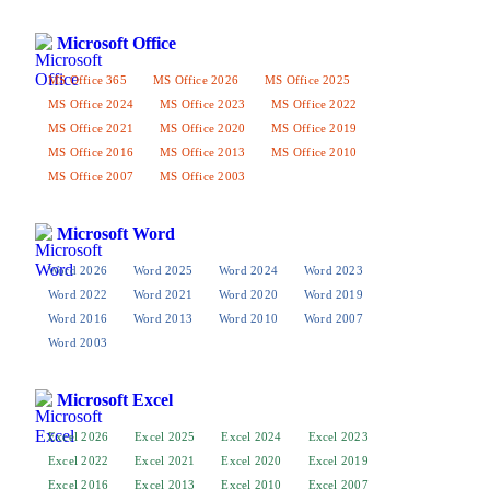
8.
Word 2019
ist die letzte Version für Windows 7.
Microsoft Office
MS Office 365
MS Office 2026
MS Office 2025
MS Office 2024
MS Office 2023
MS Office 2022
MS Office 2021
MS Office 2020
MS Office 2019
MS Office 2016
MS Office 2013
MS Office 2010
MS Office 2007
MS Office 2003
Microsoft Word
Word 2026
Word 2025
Word 2024
Word 2023
Word 2022
Word 2021
Word 2020
Word 2019
Word 2016
Word 2013
Word 2010
Word 2007
Word 2003
Microsoft Excel
Excel 2026
Excel 2025
Excel 2024
Excel 2023
Excel 2022
Excel 2021
Excel 2020
Excel 2019
Excel 2016
Excel 2013
Excel 2010
Excel 2007