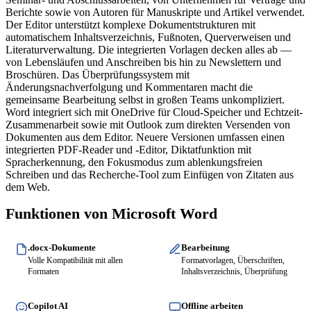
Berichte sowie von Autoren für Manuskripte und Artikel verwendet.
Der Editor unterstützt komplexe Dokumentstrukturen mit
automatischem Inhaltsverzeichnis, Fußnoten, Querverweisen und
Literaturverwaltung. Die integrierten Vorlagen decken alles ab —
von Lebensläufen und Anschreiben bis hin zu Newslettern und
Broschüren. Das Überprüfungssystem mit
Änderungsnachverfolgung und Kommentaren macht die
gemeinsame Bearbeitung selbst in großen Teams unkompliziert.
Word integriert sich mit OneDrive für Cloud-Speicher und Echtzeit-
Zusammenarbeit sowie mit Outlook zum direkten Versenden von
Dokumenten aus dem Editor. Neuere Versionen umfassen einen
integrierten PDF-Reader und -Editor, Diktatfunktion mit
Spracherkennung, den Fokusmodus zum ablenkungsfreien
Schreiben und das Recherche-Tool zum Einfügen von Zitaten aus
dem Web.
Funktionen von Microsoft Word
.docx-Dokumente
Bearbeitung
Volle Kompatibilität mit allen
Formatvorlagen, Überschriften,
Formaten
Inhaltsverzeichnis, Überprüfung
Copilot AI
Offline arbeiten