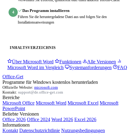
Das Programm installieren
4
Führen Sie die heruntergeladene Datei aus und folgen Sie den
Installationsanweisungen
INHALTSVERZEICHNIS
Über Microsoft Word
Funktionen
Alle Versionen
Microsoft Word im Vergleich
Systemanforderungen
FAQ
Office-Get
Programme für Windows kostenlos herunterladen
Offizielle Website:
microsoft.com
Kontakt:
support@de.office-get.com
Bereiche
Microsoft Office
Microsoft Word
Microsoft Excel
Microsoft
PowerPoint
Beliebte Versionen
Office 2026
Office 2024
Word 2026
Excel 2026
Informationen
Kontakt
Datenschutzrichtlinie
Nutzungsbedingungen