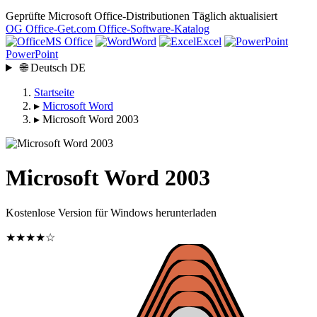
Geprüfte Microsoft Office-Distributionen
Täglich aktualisiert
OG
Office-Get
.com
Office-Software-Katalog
MS Office
Word
Excel
PowerPoint
🌐
Deutsch
DE
Startseite
▸
Microsoft Word
▸
Microsoft Word 2003
Microsoft Word 2003
Kostenlose Version für Windows herunterladen
★★★★☆