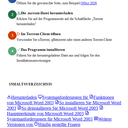
Öffnen Sie die gewünschte Seite, zum Beispiel
Office 2026
Die .torrent-Datei herunterladen
2
Klicken Sie auf der Programmseite auf die Schaltfläche „Torrent
herunterladen"
Im Torrent-Client öffnen
3
Verwenden Sie uTorrent, qBittorrent oder einen anderen Torrent-Client
Das Programm installieren
4
Führen Sie die heruntergeladene Datei aus und folgen Sie den
Installationsanweisungen
INHALTSVERZEICHNIS
Herunterladen
Systemanforderungen für
Funktionen
von Microsoft Word 2003
So installieren Sie Microsoft Word
2003
So deinstallieren Sie Microsoft Word 2003
Hauptmerkmale von Microsoft Word 2003
Systemanforderungen für Microsoft Word 2003
Weitere
Versionen von
Häufig gestellte Fragen