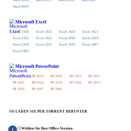
Word 2003
Microsoft Excel
Excel 2026
Excel 2025
Excel 2024
Excel 2023
Excel 2022
Excel 2021
Excel 2020
Excel 2019
Excel 2016
Excel 2013
Excel 2010
Excel 2007
Excel 2003
Microsoft PowerPoint
PP 2026
PP 2025
PP 2024
PP 2023
PP 2022
PP 2021
PP 2020
PP 2019
PP 2016
PP 2013
PP 2010
PP 2007
PP 2003
SO LADEN SIE PER TORRENT HERUNTER
Wählen Sie Ihre Office-Version
1