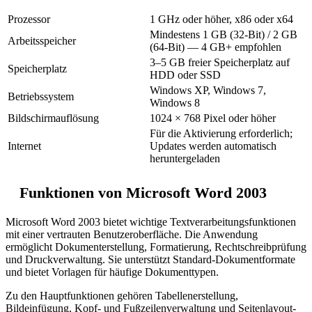
Prozessor
1 GHz oder höher, x86 oder x64
Mindestens 1 GB (32-Bit) / 2 GB
Arbeitsspeicher
(64-Bit) — 4 GB+ empfohlen
3–5 GB freier Speicherplatz auf
Speicherplatz
HDD oder SSD
Windows XP, Windows 7,
Betriebssystem
Windows 8
Bildschirmauflösung
1024 × 768 Pixel oder höher
Für die Aktivierung erforderlich;
Internet
Updates werden automatisch
heruntergeladen
Funktionen von Microsoft Word 2003
Microsoft Word 2003 bietet wichtige Textverarbeitungsfunktionen
mit einer vertrauten Benutzeroberfläche. Die Anwendung
ermöglicht Dokumenterstellung, Formatierung, Rechtschreibprüfung
und Druckverwaltung. Sie unterstützt Standard-Dokumentformate
und bietet Vorlagen für häufige Dokumenttypen.
Zu den Hauptfunktionen gehören Tabellenerstellung,
Bildeinfügung, Kopf- und Fußzeilenverwaltung und Seitenlayout-