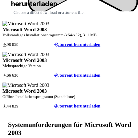
herunterladen
Choose a direct download or a .torrent file.
Microsoft Word 2003
Vollständiges Installationsprogramm (x64/x32), 311 MB
98 059
.torrent herunterladen
Microsoft Word 2003
Mehrsprachige Version
66 630
.torrent herunterladen
Microsoft Word 2003
Offline-Installationsprogramm (Standalone)
44 839
.torrent herunterladen
Systemanforderungen für Microsoft Word
2003