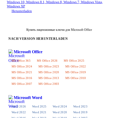
Windows 10, Windows 8.1, Windows 8, Windows 7, Windows Vista,
Windows XP
Herunterladen
Купить лицензионные ключи для Microsoft Office
NACH VERSION HERUNTERLADEN
Microsoft Office
MS Office 365
MS Office 2026
MS Office 2025
MS Office 2024
MS Office 2023
MS Office 2022
MS Office 2021
MS Office 2020
MS Office 2019
MS Office 2016
MS Office 2013
MS Office 2010
MS Office 2007
MS Office 2003
Microsoft Word
Word 2026
Word 2025
Word 2024
Word 2023
Word 2022
Word 2021
Word 2020
Word 2019
Word 2016
Word 2013
Word 2010
Word 2007