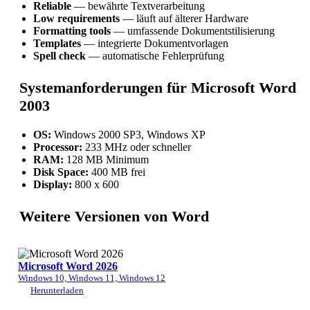
Reliable
— bewährte Textverarbeitung
Low requirements
— läuft auf älterer Hardware
Formatting tools
— umfassende Dokumentstilisierung
Templates
— integrierte Dokumentvorlagen
Spell check
— automatische Fehlerprüfung
Systemanforderungen für Microsoft Word
2003
OS:
Windows 2000 SP3, Windows XP
Processor:
233 MHz oder schneller
RAM:
128 MB Minimum
Disk Space:
400 MB frei
Display:
800 x 600
Weitere Versionen von Word
Microsoft Word 2026
Windows 10, Windows 11, Windows 12
Herunterladen