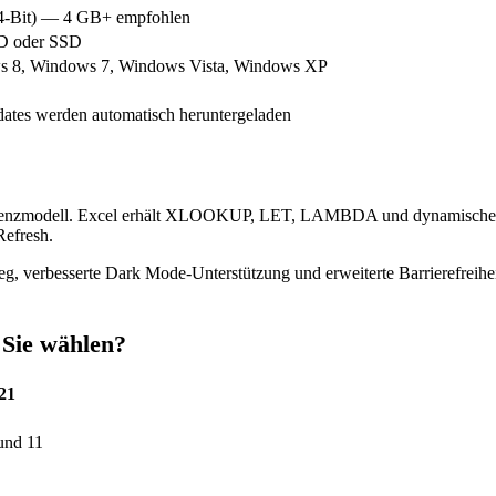
64-Bit) — 4 GB+ empfohlen
DD oder SSD
s 8, Windows 7, Windows Vista, Windows XP
pdates werden automatisch heruntergeladen
izenzmodell. Excel erhält XLOOKUP, LET, LAMBDA und dynamische Ar
Refresh.
g, verbesserte Dark Mode-Unterstützung und erweiterte Barrierefreih
 Sie wählen?
21
und 11