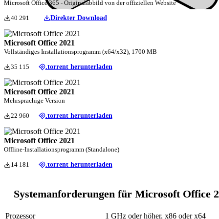
Microsoft Office 365 - Originalabbild von der offiziellen Website
40 291
Direkter Download
Microsoft Office 2021
Vollständiges Installationsprogramm (x64/x32), 1700 MB
35 115
.torrent herunterladen
Microsoft Office 2021
Mehrsprachige Version
22 960
.torrent herunterladen
Microsoft Office 2021
Offline-Installationsprogramm (Standalone)
14 181
.torrent herunterladen
Systemanforderungen für Microsoft Office 
Prozessor
1 GHz oder höher, x86 oder x64