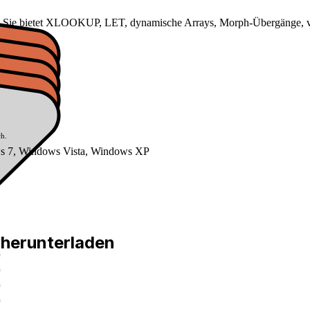
ite. Sie bietet XLOOKUP, LET, dynamische Arrays, Morph-Übergänge, ver
ch.
ws 7, Windows Vista, Windows XP
 herunterladen