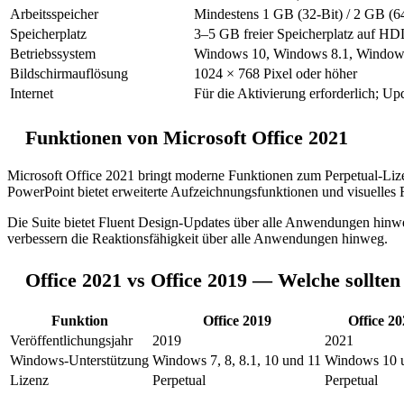
Arbeitsspeicher
Mindestens 1 GB (32-Bit) / 2 GB (
Speicherplatz
3–5 GB freier Speicherplatz auf H
Betriebssystem
Windows 10, Windows 8.1, Window
Bildschirmauflösung
1024 × 768 Pixel oder höher
Internet
Für die Aktivierung erforderlich; U
Funktionen von Microsoft Office 2021
Microsoft Office 2021 bringt moderne Funktionen zum Perpetual-L
PowerPoint bietet erweiterte Aufzeichnungsfunktionen und visuelles 
Die Suite bietet Fluent Design-Updates über alle Anwendungen hinwe
verbessern die Reaktionsfähigkeit über alle Anwendungen hinweg.
Office 2021 vs Office 2019 — Welche sollten
Funktion
Office 2019
Office 20
Veröffentlichungsjahr
2019
2021
Windows-Unterstützung
Windows 7, 8, 8.1, 10 und 11
Windows 10 
Lizenz
Perpetual
Perpetual