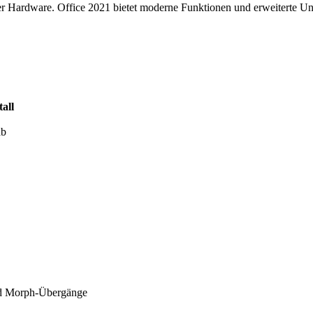
rer Hardware. Office 2021 bietet moderne Funktionen und erweiterte Unt
tall
ab
 Morph-Übergänge