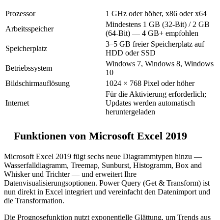
Prozessor
1 GHz oder höher, x86 oder x64
Mindestens 1 GB (32-Bit) / 2 GB
Arbeitsspeicher
(64-Bit) — 4 GB+ empfohlen
3–5 GB freier Speicherplatz auf
Speicherplatz
HDD oder SSD
Windows 7, Windows 8, Windows
Betriebssystem
10
Bildschirmauflösung
1024 × 768 Pixel oder höher
Für die Aktivierung erforderlich;
Internet
Updates werden automatisch
heruntergeladen
Funktionen von Microsoft Excel 2019
Microsoft Excel 2019 fügt sechs neue Diagrammtypen hinzu —
Wasserfalldiagramm, Treemap, Sunburst, Histogramm, Box and
Whisker und Trichter — und erweitert Ihre
Datenvisualisierungsoptionen. Power Query (Get & Transform) ist
nun direkt in Excel integriert und vereinfacht den Datenimport und
die Transformation.
Die Prognosefunktion nutzt exponentielle Glättung, um Trends aus