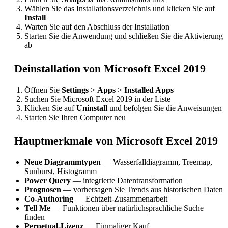
Wählen Sie das Installationsverzeichnis und klicken Sie auf
Install
Warten Sie auf den Abschluss der Installation
Starten Sie die Anwendung und schließen Sie die Aktivierung
ab
Deinstallation von Microsoft Excel 2019
Öffnen Sie
Settings
>
Apps
>
Installed Apps
Suchen Sie Microsoft Excel 2019 in der Liste
Klicken Sie auf
Uninstall
und befolgen Sie die Anweisungen
Starten Sie Ihren Computer neu
Hauptmerkmale von Microsoft Excel 2019
Neue Diagrammtypen
— Wasserfalldiagramm, Treemap,
Sunburst, Histogramm
Power Query
— integrierte Datentransformation
Prognosen
— vorhersagen Sie Trends aus historischen Daten
Co-Authoring
— Echtzeit-Zusammenarbeit
Tell Me
— Funktionen über natürlichsprachliche Suche
finden
Perpetual-Lizenz
— Einmaliger Kauf