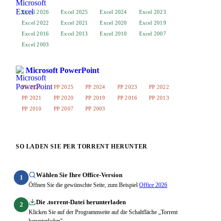
Excel 2026
Excel 2025
Excel 2024
Excel 2023
Excel 2022
Excel 2021
Excel 2020
Excel 2019
Excel 2016
Excel 2013
Excel 2010
Excel 2007
Excel 2003
Microsoft PowerPoint
PP 2026
PP 2025
PP 2024
PP 2023
PP 2022
PP 2021
PP 2020
PP 2019
PP 2016
PP 2013
PP 2010
PP 2007
PP 2003
SO LADEN SIE PER TORRENT HERUNTER
Wählen Sie Ihre Office-Version
1
Öffnen Sie die gewünschte Seite, zum Beispiel
Office 2026
Die .torrent-Datei herunterladen
2
Klicken Sie auf der Programmseite auf die Schaltfläche „Torrent
herunterladen"