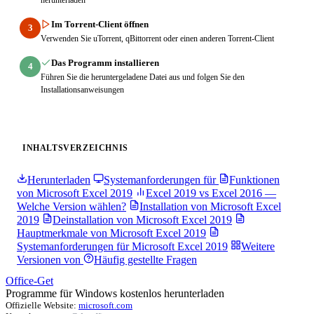
Im Torrent-Client öffnen
3
Verwenden Sie uTorrent, qBittorrent oder einen anderen Torrent-Client
Das Programm installieren
4
Führen Sie die heruntergeladene Datei aus und folgen Sie den
Installationsanweisungen
INHALTSVERZEICHNIS
Herunterladen
Systemanforderungen für
Funktionen
von Microsoft Excel 2019
Excel 2019 vs Excel 2016 —
Welche Version wählen?
Installation von Microsoft Excel
2019
Deinstallation von Microsoft Excel 2019
Hauptmerkmale von Microsoft Excel 2019
Systemanforderungen für Microsoft Excel 2019
Weitere
Versionen von
Häufig gestellte Fragen
Office-Get
Programme für Windows kostenlos herunterladen
Offizielle Website:
microsoft.com