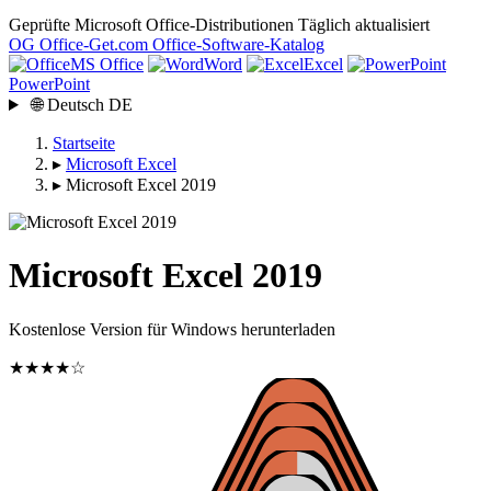
Geprüfte Microsoft Office-Distributionen
Täglich aktualisiert
OG
Office-Get
.com
Office-Software-Katalog
MS Office
Word
Excel
PowerPoint
🌐
Deutsch
DE
Startseite
▸
Microsoft Excel
▸
Microsoft Excel 2019
Microsoft Excel 2019
Kostenlose Version für Windows herunterladen
★★★★☆