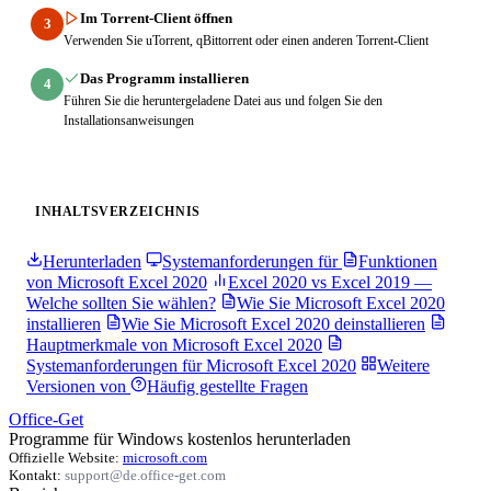
Im Torrent-Client öffnen
3
Verwenden Sie uTorrent, qBittorrent oder einen anderen Torrent-Client
Das Programm installieren
4
Führen Sie die heruntergeladene Datei aus und folgen Sie den
Installationsanweisungen
INHALTSVERZEICHNIS
Herunterladen
Systemanforderungen für
Funktionen
von Microsoft Excel 2020
Excel 2020 vs Excel 2019 —
Welche sollten Sie wählen?
Wie Sie Microsoft Excel 2020
installieren
Wie Sie Microsoft Excel 2020 deinstallieren
Hauptmerkmale von Microsoft Excel 2020
Systemanforderungen für Microsoft Excel 2020
Weitere
Versionen von
Häufig gestellte Fragen
Office-Get
Programme für Windows kostenlos herunterladen
Offizielle Website:
microsoft.com
Kontakt:
support@de.office-get.com