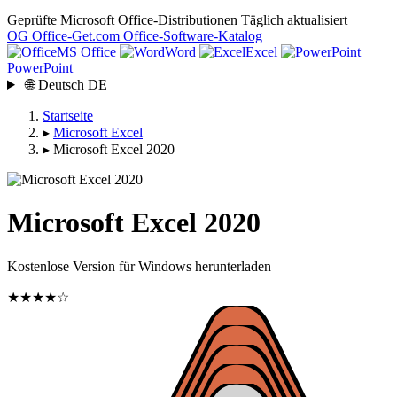
Geprüfte Microsoft Office-Distributionen
Täglich aktualisiert
OG
Office-Get
.com
Office-Software-Katalog
MS Office
Word
Excel
PowerPoint
🌐
Deutsch
DE
Startseite
▸
Microsoft Excel
▸
Microsoft Excel 2020
Microsoft Excel 2020
Kostenlose Version für Windows herunterladen
★★★★☆