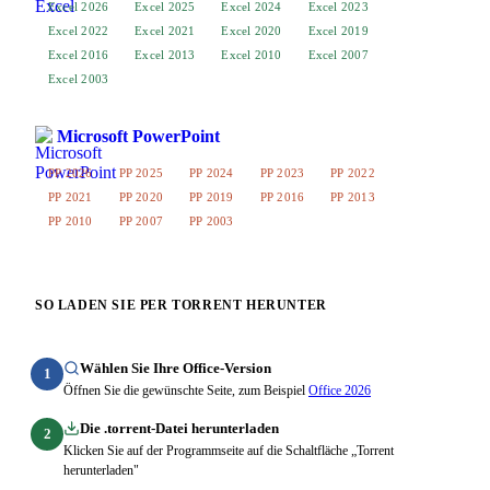
Excel 2026
Excel 2025
Excel 2024
Excel 2023
Excel 2022
Excel 2021
Excel 2020
Excel 2019
Excel 2016
Excel 2013
Excel 2010
Excel 2007
Excel 2003
Microsoft PowerPoint
PP 2026
PP 2025
PP 2024
PP 2023
PP 2022
PP 2021
PP 2020
PP 2019
PP 2016
PP 2013
PP 2010
PP 2007
PP 2003
SO LADEN SIE PER TORRENT HERUNTER
Wählen Sie Ihre Office-Version
1
Öffnen Sie die gewünschte Seite, zum Beispiel
Office 2026
Die .torrent-Datei herunterladen
2
Klicken Sie auf der Programmseite auf die Schaltfläche „Torrent
herunterladen"