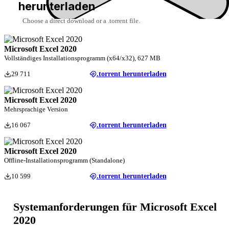
herunterladen
Choose a direct download or a .torrent file.
Microsoft Excel 2020
Vollständiges Installationsprogramm (x64/x32), 627 MB
29 711
.torrent herunterladen
Microsoft Excel 2020
Mehrsprachige Version
16 067
.torrent herunterladen
Microsoft Excel 2020
Offline-Installationsprogramm (Standalone)
10 599
.torrent herunterladen
Systemanforderungen für Microsoft Excel
2020