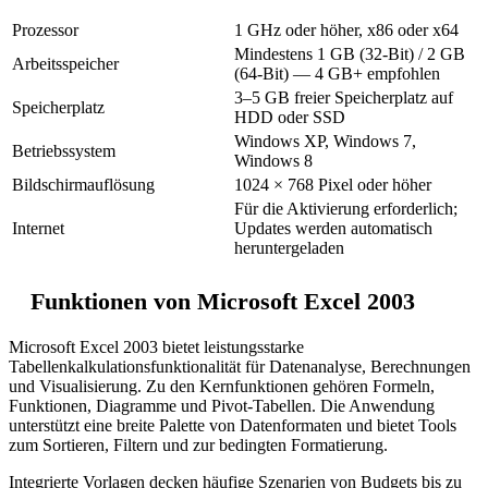
Prozessor
1 GHz oder höher, x86 oder x64
Mindestens 1 GB (32-Bit) / 2 GB
Arbeitsspeicher
(64-Bit) — 4 GB+ empfohlen
3–5 GB freier Speicherplatz auf
Speicherplatz
HDD oder SSD
Windows XP, Windows 7,
Betriebssystem
Windows 8
Bildschirmauflösung
1024 × 768 Pixel oder höher
Für die Aktivierung erforderlich;
Internet
Updates werden automatisch
heruntergeladen
Funktionen von Microsoft Excel 2003
Microsoft Excel 2003 bietet leistungsstarke
Tabellenkalkulationsfunktionalität für Datenanalyse, Berechnungen
und Visualisierung. Zu den Kernfunktionen gehören Formeln,
Funktionen, Diagramme und Pivot-Tabellen. Die Anwendung
unterstützt eine breite Palette von Datenformaten und bietet Tools
zum Sortieren, Filtern und zur bedingten Formatierung.
Integrierte Vorlagen decken häufige Szenarien von Budgets bis zu