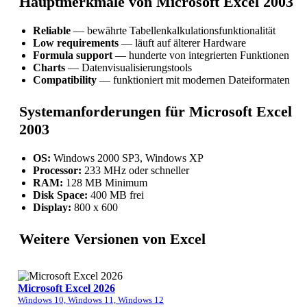
Hauptmerkmale von Microsoft Excel 2003
Reliable
— bewährte Tabellenkalkulationsfunktionalität
Low requirements
— läuft auf älterer Hardware
Formula support
— hunderte von integrierten Funktionen
Charts
— Datenvisualisierungstools
Compatibility
— funktioniert mit modernen Dateiformaten
Systemanforderungen für Microsoft Excel
2003
OS:
Windows 2000 SP3, Windows XP
Processor:
233 MHz oder schneller
RAM:
128 MB Minimum
Disk Space:
400 MB frei
Display:
800 x 600
Weitere Versionen von Excel
Microsoft Excel 2026
Windows 10, Windows 11, Windows 12