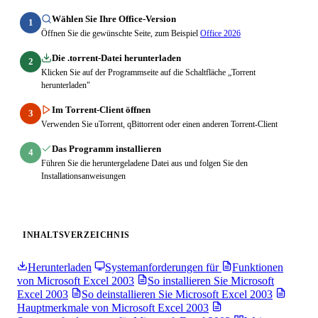
Wählen Sie Ihre Office-Version
1
Öffnen Sie die gewünschte Seite, zum Beispiel
Office 2026
Die .torrent-Datei herunterladen
2
Klicken Sie auf der Programmseite auf die Schaltfläche „Torrent
herunterladen"
Im Torrent-Client öffnen
3
Verwenden Sie uTorrent, qBittorrent oder einen anderen Torrent-Client
Das Programm installieren
4
Führen Sie die heruntergeladene Datei aus und folgen Sie den
Installationsanweisungen
INHALTSVERZEICHNIS
Herunterladen
Systemanforderungen für
Funktionen
von Microsoft Excel 2003
So installieren Sie Microsoft
Excel 2003
So deinstallieren Sie Microsoft Excel 2003
Hauptmerkmale von Microsoft Excel 2003