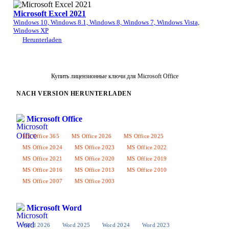
Microsoft Excel 2021
Windows 10, Windows 8.1, Windows 8, Windows 7, Windows Vista,
Windows XP
Herunterladen
Купить лицензионные ключи для Microsoft Office
NACH VERSION HERUNTERLADEN
Microsoft Office
MS Office 365
MS Office 2026
MS Office 2025
MS Office 2024
MS Office 2023
MS Office 2022
MS Office 2021
MS Office 2020
MS Office 2019
MS Office 2016
MS Office 2013
MS Office 2010
MS Office 2007
MS Office 2003
Microsoft Word
Word 2026
Word 2025
Word 2024
Word 2023