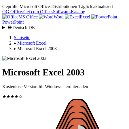
Geprüfte Microsoft Office-Distributionen
Täglich aktualisiert
OG
Office-Get
.com
Office-Software-Katalog
MS Office
Word
Excel
PowerPoint
🌐
Deutsch
DE
Startseite
▸
Microsoft Excel
▸
Microsoft Excel 2003
Microsoft Excel 2003
Kostenlose Version für Windows herunterladen
★★★★☆