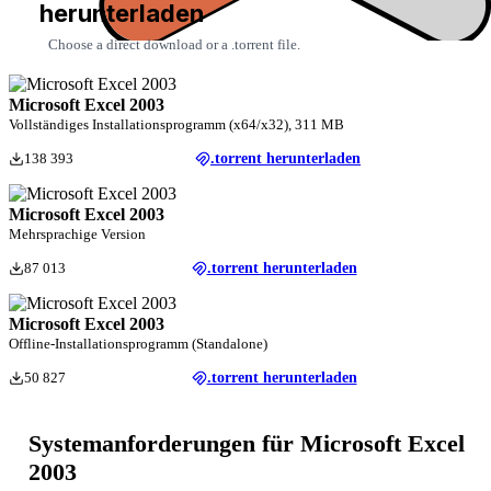
herunterladen
Choose a direct download or a .torrent file.
Microsoft Excel 2003
Vollständiges Installationsprogramm (x64/x32), 311 MB
138 393
.torrent herunterladen
Microsoft Excel 2003
Mehrsprachige Version
87 013
.torrent herunterladen
Microsoft Excel 2003
Offline-Installationsprogramm (Standalone)
50 827
.torrent herunterladen
Systemanforderungen für Microsoft Excel
2003