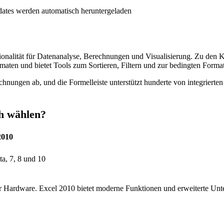
pdates werden automatisch heruntergeladen
nktionalität für Datenanalyse, Berechnungen und Visualisierung. Zu de
maten und bietet Tools zum Sortieren, Filtern und zur bedingten Forma
nungen ab, und die Formelleiste unterstützt hunderte von integrierten 
ch wählen?
2010
a, 7, 8 und 10
er Hardware. Excel 2010 bietet moderne Funktionen und erweiterte Unte