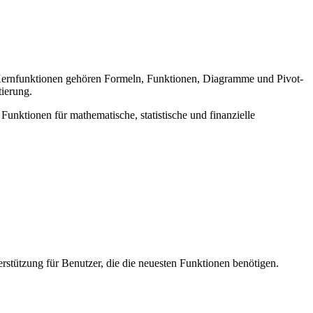
n Kernfunktionen gehören Formeln, Funktionen, Diagramme und Pivot-
tierung.
Funktionen für mathematische, statistische und finanzielle
rstützung für Benutzer, die die neuesten Funktionen benötigen.