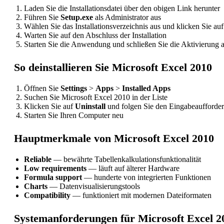
Laden Sie die Installationsdatei über den obigen Link herunter
Führen Sie
Setup.exe
als Administrator aus
Wählen Sie das Installationsverzeichnis aus und klicken Sie au
Warten Sie auf den Abschluss der Installation
Starten Sie die Anwendung und schließen Sie die Aktivierung 
So deinstallieren Sie Microsoft Excel 2010
Öffnen Sie
Settings
>
Apps
>
Installed Apps
Suchen Sie Microsoft Excel 2010 in der Liste
Klicken Sie auf
Uninstall
und folgen Sie den Eingabeaufforde
Starten Sie Ihren Computer neu
Hauptmerkmale von Microsoft Excel 2010
Reliable
— bewährte Tabellenkalkulationsfunktionalität
Low requirements
— läuft auf älterer Hardware
Formula support
— hunderte von integrierten Funktionen
Charts
— Datenvisualisierungstools
Compatibility
— funktioniert mit modernen Dateiformaten
Systemanforderungen für Microsoft Excel 2