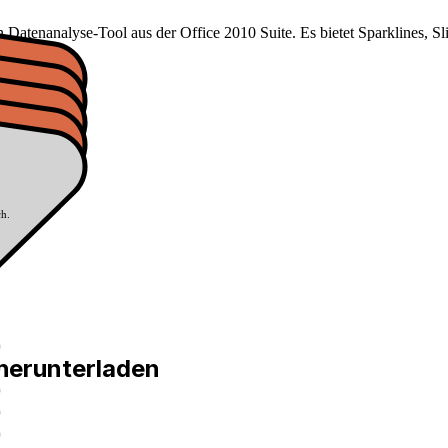
Datenanalyse-Tool aus der Office 2010 Suite. Es bietet Sparklines, Sli
ch.
herunterladen