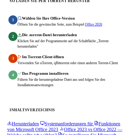
SO LADEN SIE PER TORRENT HERUNTER
Wählen Sie Ihre Office-Version
1
Öffnen Sie die gewünschte Seite, zum Beispiel
Office 2026
Die .torrent-Datei herunterladen
2
Klicken Sie auf der Programmseite auf die Schaltfläche „Torrent
herunterladen"
Im Torrent-Client öffnen
3
Verwenden Sie uTorrent, qBittorrent oder einen anderen Torrent-Client
Das Programm installieren
4
Führen Sie die heruntergeladene Datei aus und folgen Sie den
Installationsanweisungen
INHALTSVERZEICHNIS
Herunterladen
Systemanforderungen für
Funktionen
von Microsoft Office 2023
Office 2023 vs Office 2022 —