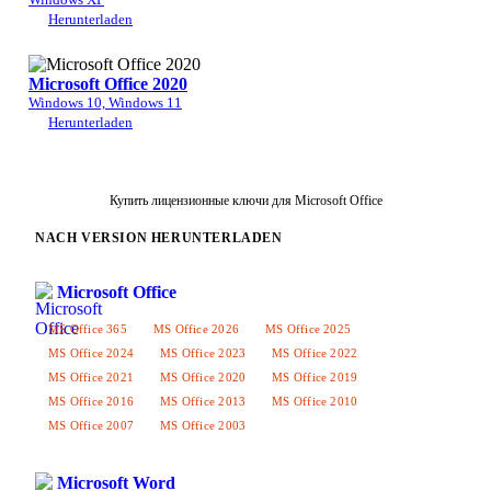
Herunterladen
Microsoft Office 2020
Windows 10, Windows 11
Herunterladen
Купить лицензионные ключи для Microsoft Office
NACH VERSION HERUNTERLADEN
Microsoft Office
MS Office 365
MS Office 2026
MS Office 2025
MS Office 2024
MS Office 2023
MS Office 2022
MS Office 2021
MS Office 2020
MS Office 2019
MS Office 2016
MS Office 2013
MS Office 2010
MS Office 2007
MS Office 2003
Microsoft Word