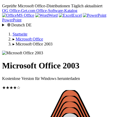
Geprüfte Microsoft Office-Distributionen
Täglich aktualisiert
OG
Office-Get
.com
Office-Software-Katalog
MS Office
Word
Excel
PowerPoint
🌐
Deutsch
DE
Startseite
▸
Microsoft Office
▸
Microsoft Office 2003
Microsoft Office 2003
Kostenlose Version für Windows herunterladen
★★★★☆