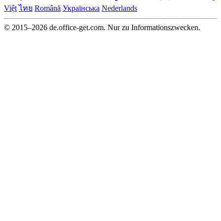
Việt
ไทย
Română
Українська
Nederlands
© 2015–2026 de.office-get.com. Nur zu Informationszwecken.