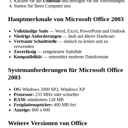
Klicken Sie auf
Uninstall
und befolgen Sie die Anweisungen
Starten Sie Ihren Computer neu
Hauptmerkmale von Microsoft Office 2003
Vollständige Suite
— Word, Excel, PowerPoint und Outlook
Niedrige Anforderungen
— läuft auf älterer Hardware
Vertraute Schnittstelle
— einfach zu lernen und zu
verwenden
Zuverlässig
— zeitgetestete Stabilität
Kompatibilität
— unterstützt moderne Dateiformate
Systemanforderungen für Microsoft Office
2003
OS:
Windows 2000 SP3, Windows XP
Prozessor:
233 MHz oder schneller
RAM:
mindestens 128 MB
Festplattenspeicher:
400 MB frei
Anzeige:
800 x 600
Weitere Versionen von Office