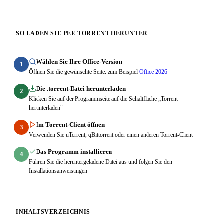
SO LADEN SIE PER TORRENT HERUNTER
Wählen Sie Ihre Office-Version
1
Öffnen Sie die gewünschte Seite, zum Beispiel
Office 2026
Die .torrent-Datei herunterladen
2
Klicken Sie auf der Programmseite auf die Schaltfläche „Torrent
herunterladen"
Im Torrent-Client öffnen
3
Verwenden Sie uTorrent, qBittorrent oder einen anderen Torrent-Client
Das Programm installieren
4
Führen Sie die heruntergeladene Datei aus und folgen Sie den
Installationsanweisungen
INHALTSVERZEICHNIS