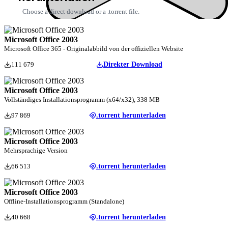
Choose a direct download or a .torrent file.
Microsoft Office 2003
Microsoft Office 365 - Originalabbild von der offiziellen Website
111 679
Direkter Download
Microsoft Office 2003
Vollständiges Installationsprogramm (x64/x32), 338 MB
97 869
.torrent herunterladen
Microsoft Office 2003
Mehrsprachige Version
66 513
.torrent herunterladen
Microsoft Office 2003
Offline-Installationsprogramm (Standalone)
40 668
.torrent herunterladen