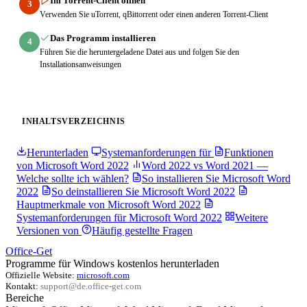
Im Torrent-Client öffnen
3
Verwenden Sie uTorrent, qBittorrent oder einen anderen Torrent-Client
Das Programm installieren
4
Führen Sie die heruntergeladene Datei aus und folgen Sie den
Installationsanweisungen
INHALTSVERZEICHNIS
Herunterladen
Systemanforderungen für
Funktionen
von Microsoft Word 2022
Word 2022 vs Word 2021 —
Welche sollte ich wählen?
So installieren Sie Microsoft Word
2022
So deinstallieren Sie Microsoft Word 2022
Hauptmerkmale von Microsoft Word 2022
Systemanforderungen für Microsoft Word 2022
Weitere
Versionen von
Häufig gestellte Fragen
Office-Get
Programme für Windows kostenlos herunterladen
Offizielle Website:
microsoft.com
Kontakt:
support@de.office-get.com
Bereiche