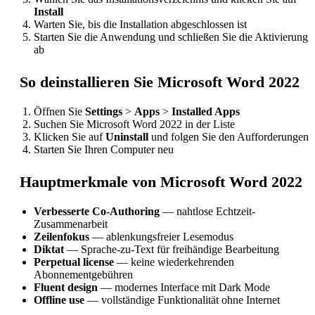
Install
Warten Sie, bis die Installation abgeschlossen ist
Starten Sie die Anwendung und schließen Sie die Aktivierung
ab
So deinstallieren Sie Microsoft Word 2022
Öffnen Sie
Settings
>
Apps
>
Installed Apps
Suchen Sie Microsoft Word 2022 in der Liste
Klicken Sie auf
Uninstall
und folgen Sie den Aufforderungen
Starten Sie Ihren Computer neu
Hauptmerkmale von Microsoft Word 2022
Verbesserte Co-Authoring
— nahtlose Echtzeit-
Zusammenarbeit
Zeilenfokus
— ablenkungsfreier Lesemodus
Diktat
— Sprache-zu-Text für freihändige Bearbeitung
Perpetual license
— keine wiederkehrenden
Abonnementgebühren
Fluent design
— modernes Interface mit Dark Mode
Offline use
— vollständige Funktionalität ohne Internet