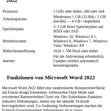
2022
Prozessor
1 GHz oder höher, x86 oder x64
Mindestens 1 GB (32-Bit) / 2 GB
Arbeitsspeicher
(64-Bit) — 4 GB+ empfohlen
3–5 GB freier Speicherplatz auf
Speicherplatz
HDD oder SSD
Windows 10, Windows 8.1,
Betriebssystem
Windows 8, Windows 7, Windows
Vista, Windows XP
Bildschirmauflösung
1024 × 768 Pixel oder höher
Für die Aktivierung erforderlich;
Internet
Updates werden automatisch
heruntergeladen
Funktionen von Microsoft Word 2022
Microsoft Word 2022 führt eine modernisierte Benutzeroberfläche
mit Fluent design Elementen, verbesserten Dark Mode und
erweiterten Barrierefreiheit Tools ein. Die Zeilenfokus-Funktion
reduziert Ablenkungen, indem nur die aktuelle Textzeile
hervorgehoben wird. Co-Authoring Verbesserungen machen die
Echtzeit-Zusammenarbeit reibungsloser als je zuvor.