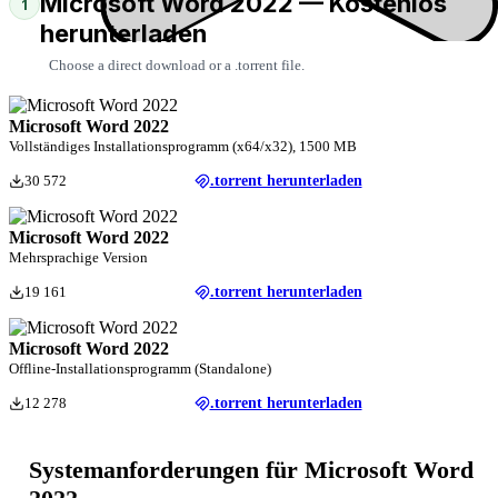
Microsoft Word 2022 — Kostenlos
1
herunterladen
Choose a direct download or a .torrent file.
Microsoft Word 2022
Vollständiges Installationsprogramm (x64/x32), 1500 MB
30 572
.torrent herunterladen
Microsoft Word 2022
Mehrsprachige Version
19 161
.torrent herunterladen
Microsoft Word 2022
Offline-Installationsprogramm (Standalone)
12 278
.torrent herunterladen
Systemanforderungen für Microsoft Word