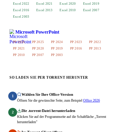
Excel 2022
Excel 2021
Excel 2020
Excel 2019
Excel 2016
Excel 2013
Excel 2010
Excel 2007
Excel 2003
Microsoft PowerPoint
PP 2026
PP 2025
PP 2024
PP 2023
PP 2022
PP 2021
PP 2020
PP 2019
PP 2016
PP 2013
PP 2010
PP 2007
PP 2003
SO LADEN SIE PER TORRENT HERUNTER
Wählen Sie Ihre Office-Version
1
Öffnen Sie die gewünschte Seite, zum Beispiel
Office 2026
Die .torrent-Datei herunterladen
2
Klicken Sie auf der Programmseite auf die Schaltfläche „Torrent
herunterladen"