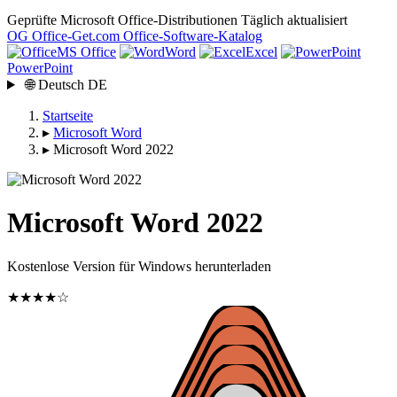
Geprüfte Microsoft Office-Distributionen
Täglich aktualisiert
OG
Office-Get
.com
Office-Software-Katalog
MS Office
Word
Excel
PowerPoint
🌐
Deutsch
DE
Startseite
▸
Microsoft Word
▸
Microsoft Word 2022
Microsoft Word 2022
Kostenlose Version für Windows herunterladen
★★★★☆